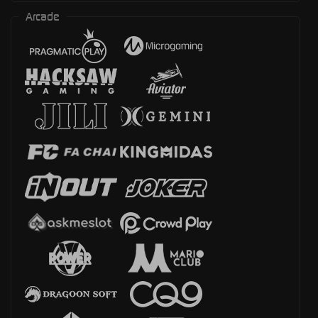
Arcade