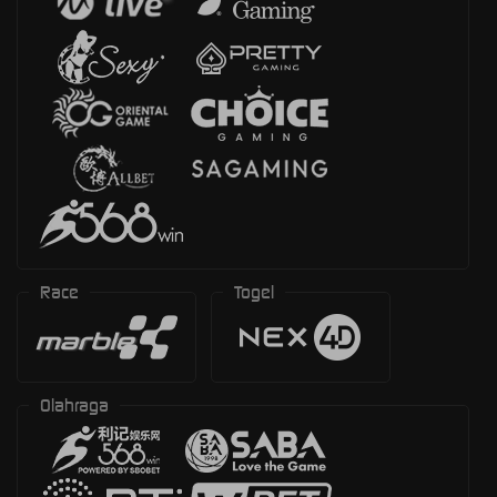
Race
Togel
Olahraga