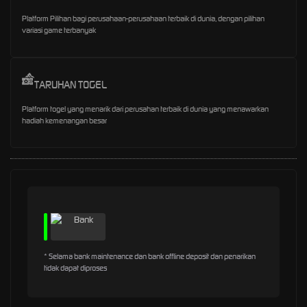
Platform Pilihan bagi perusahaan-perusahaan terbaik di dunia, dengan pilihan
variasi game terbanyak
TARUHAN TOGEL
Platform togel yang menarik dari perusahan terbaik di dunia yang menawarkan
hadiah kemenangan besar
* Selama bank maintenance dan bank offline deposit dan penarikan
tidak dapat diproses