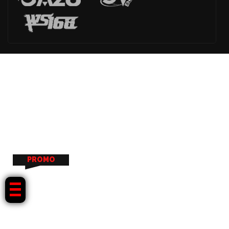
PROMO