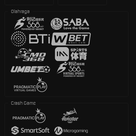
Olahraga
Crash Game