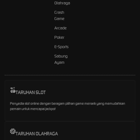
Olahraga
Crash
Game
Arcade
Poker
E-Sports
Sabung
Ayam
TARUHAN SLOT
Penyedia slot online dengan beragam pilihan game menarik yang memudahkan
pemain untuk mencapai jackpot
TARUHAN OLAHRAGA