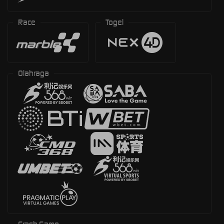
Race
Togel
Olahraga