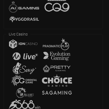
Live Casino