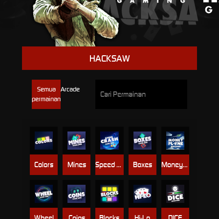
HACKSAW
Semua
Arcade
permainan
Colors
Mines
Speed Crash
Boxes
Moneyplane
Wheel
Coins
Blocks
Hi-Lo
DICE