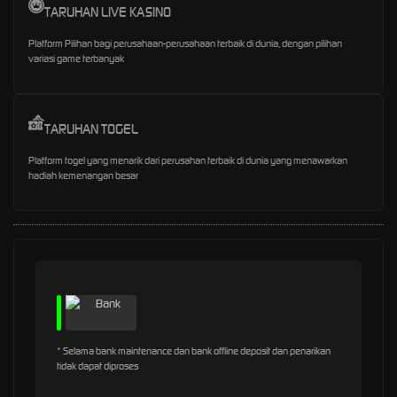
TARUHAN LIVE KASINO
Platform Pilihan bagi perusahaan-perusahaan terbaik di dunia, dengan pilihan
variasi game terbanyak
TARUHAN TOGEL
Platform togel yang menarik dari perusahan terbaik di dunia yang menawarkan
hadiah kemenangan besar
* Selama bank maintenance dan bank offline deposit dan penarikan
tidak dapat diproses