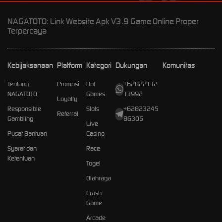
NAGATOTO: Link Website Apk V3.9 Game Online Proper
Terpercaya
Kebijaksanaan
Platform
Kategori
Dukungan
Komunitas
Tentang
Promosi
Hot
+62822132
NAGATOTO
Games
13992
Loyalty
Responsible
Slots
+62823245
Referral
Gambling
86305
Live
Pusat Bantuan
Casino
Syarat dan
Race
Ketentuan
Togel
Olahraga
Crash
Game
Arcade