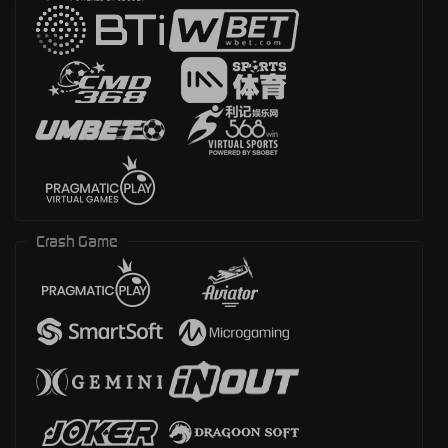
Crash Game