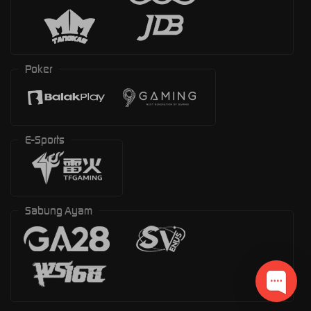
Poker
E-Sports
Sabung Ayam