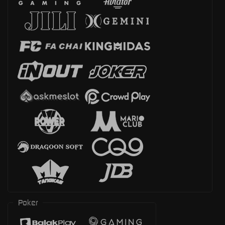
Poker