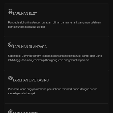
TARUHAN SLOT
Penyedia slot online dengan beragam pilihan game menarik yang memudahkan
pemain untuk mencapai jackpot
TARUHAN OLAHRAGA
Sportsbook Gaming Platform Terbaik menawarkan lebih banyak game, odds yang
lebih tinggi, dan menyediakan pilihan yang lebih banyak untuk pemain.
TARUHAN LIVE KASINO
Platform Pilihan bagi perusahaan-perusahaan terbaik di dunia, dengan pilihan
variasi game terbanyak