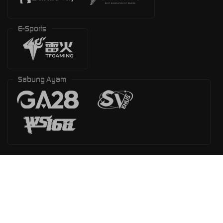
E-Sports
Sabung Ayam