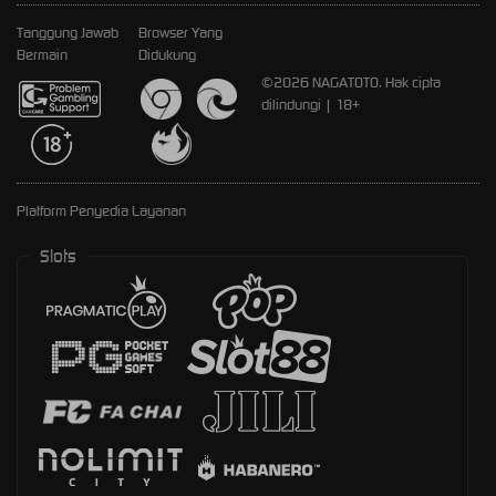
Tanggung Jawab
Browser Yang
Bermain
Didukung
©2026 NAGATOTO. Hak cipta
dilindungi | 18+
Platform Penyedia Layanan
Slots