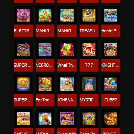
ELECTRIC ZEUS
MAHJONG: ORIGIN 2
MAHJONG WAYS 3
TREASURES OF AZTEC Z
Horde 2 Winter
SUPER AWESOME
NECROMANCER SHA
What The FA
777
KNIGHT ARTHUR
SUPER GEMS 2
For The Horde
ATHENA LUCKY SPREAD
MYSTIC LEGEND 2
CUBE?