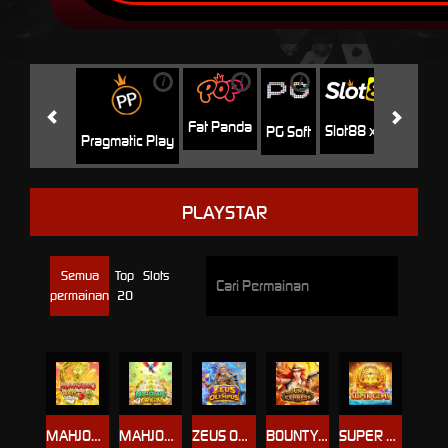
i
i
i
i
i
Facha
Fat Panda
Slot88 x PP
PG Soft
Pragmatic Play
PLAYSTAR
Semua
Top
Slots
permainan
20
MAHJONG WAYS 3+
MAHJONG：ORIGIN
ZEUS OF OLYMPUS
BOUNTY EXPRESS
SUPER GEMS