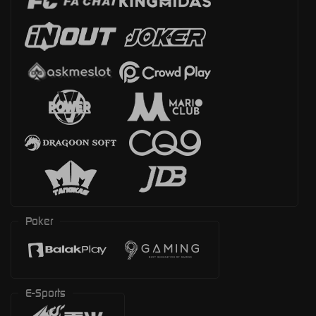
Poker
E-Sports