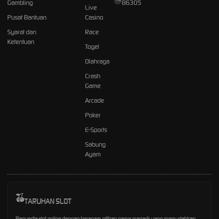
Gambling
86305
Live
Pusat Bantuan
Casino
Syarat dan
Race
Ketentuan
Togel
Olahraga
Crash
Game
Arcade
Poker
E-Sports
Sabung
Ayam
TARUHAN SLOT
Penyedia slot online dengan beragam pilihan game menarik yang memudahkan