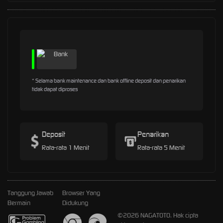
* Selama bank maintenance dan bank offline deposit dan penarikan
tidak dapat diproses
Deposit
Penarikan
Rata-rata 1 Menit
Rata-rata 5 Menit
Tanggung Jawab
Browser Yang
Bermain
Didukung
©2026 NAGATOTO. Hak cipta