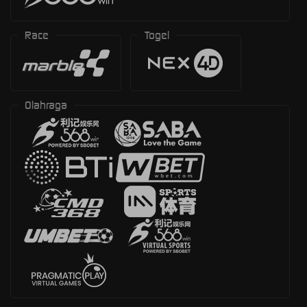
Race
Togel
Olahraga